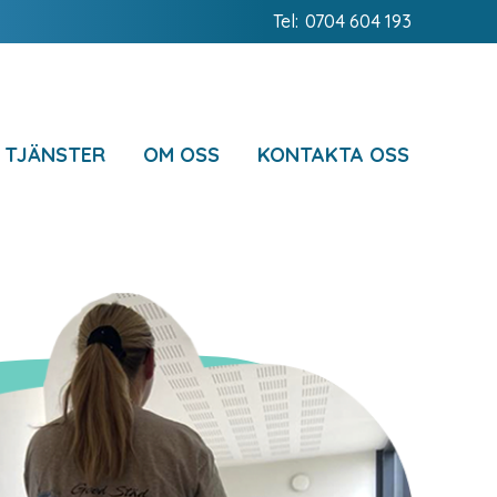
Tel:
0704 604 193
 TJÄNSTER
OM OSS
KONTAKTA OSS