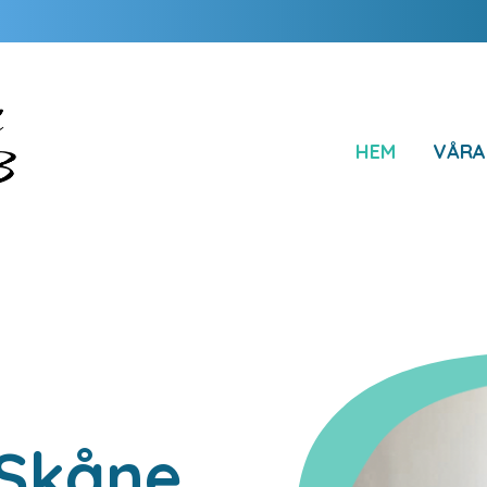
HEM
VÅRA
 Skåne