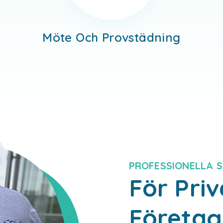
Möte Och Provstädning
PROFESSIONELLA 
För Pri
Företag