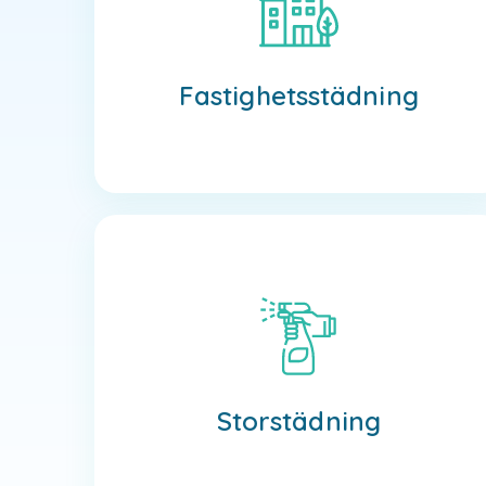
Fastighetsstädning
Läs mer
Fastighetsstädning
Storstädning
Läs mer
Storstädning