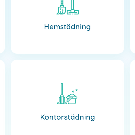
Hemstädning
Läs mer
Hemstädning
Kontorstädning
Läs mer
Kontorstädning