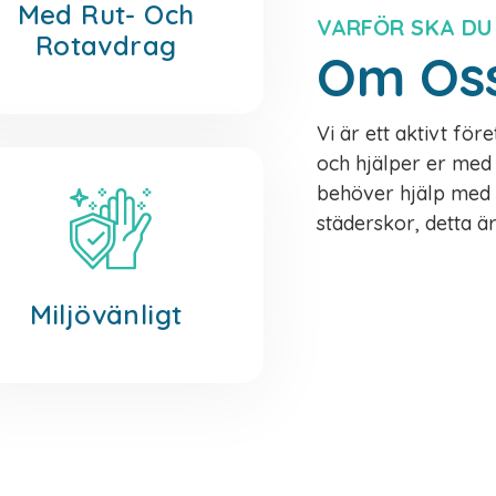
Med Rut- Och
VARFÖR SKA DU
Rotavdrag
Om Os
Vi är ett aktivt fö
och hjälper er med a
behöver hjälp med s
städerskor, detta ä
Miljövänligt