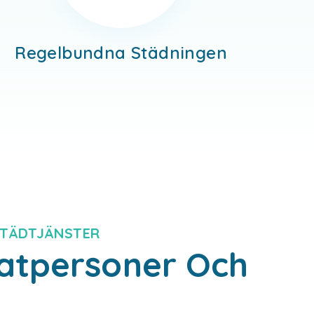
Regelbundna Städningen
STÄDTJÄNSTER
vatpersoner Och