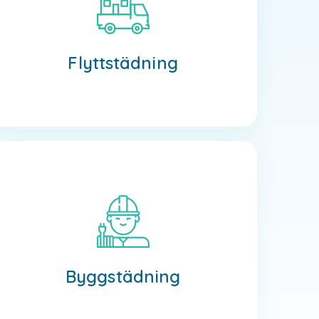
Flyttstädning
Läs mer
Flyttstädning
Byggstädning
Läs mer
Byggstädning