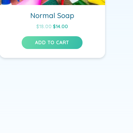
Normal Soap
$
18.00
$
14.00
ADD TO CART