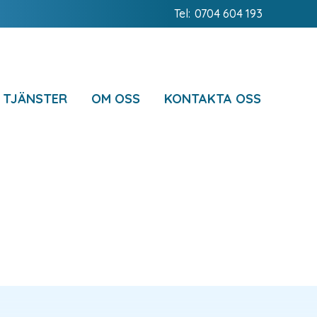
Tel:
0704 604 193
 TJÄNSTER
OM OSS
KONTAKTA OSS