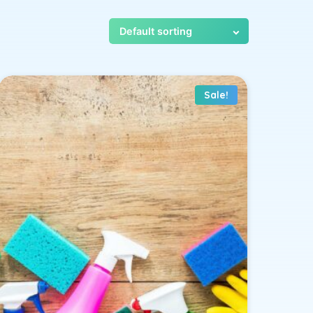
Sale!