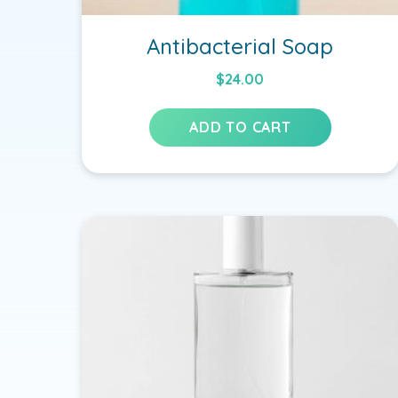
Antibacterial Soap
$
24.00
ADD TO CART